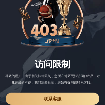
访问限制
尊敬的用户，由于相关法律限制，您所在地区无法访问J9产品，对
此造成的不便，我们深表歉意，您如有疑问请联系客服。
联系客服